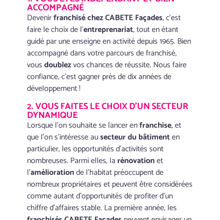
ACCOMPAGNÉ
Devenir
franchisé chez CABETE Façades
, c’est
faire le choix de l’
entreprenariat
, tout en étant
guidé par une enseigne en activité depuis 1965. Bien
accompagné dans votre parcours de franchisé,
vous
doublez
vos chances de réussite. Nous faire
confiance, c’est gagner près de dix années de
développement !
2. VOUS FAITES LE CHOIX D’UN SECTEUR
DYNAMIQUE
Lorsque l’on souhaite se lancer en
franchise
, et
que l’on s’intéresse au
secteur du bâtiment
en
particulier, les opportunités d’activités sont
nombreuses. Parmi elles, la
rénovation
et
l’
amélioration
de l’habitat préoccupent de
nombreux propriétaires et peuvent être considérées
comme autant d’opportunités de profiter d’un
chiffre d’affaires stable. La première année, les
franchisés CABETE Façades
peuvent envisager un