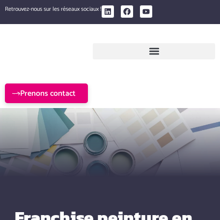
Retrouvez-nous sur les réseaux sociaux !
Prenons contact
Franchise peinture en