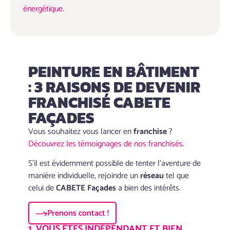
énergétique
.
PEINTURE EN BÂTIMENT
: 3 RAISONS DE DEVENIR
FRANCHISÉ CABETE
FAÇADES
Vous souhaitez vous lancer en
franchise
?
Découvrez les témoignages de nos franchisés
.
S’il est évidemment possible de tenter l’aventure de
manière individuelle, rejoindre un
réseau
tel que
celui de
CABETE Façades
a bien des intérêts.
Prenons contact !
1. VOUS ÊTES INDÉPENDANT ET BIEN