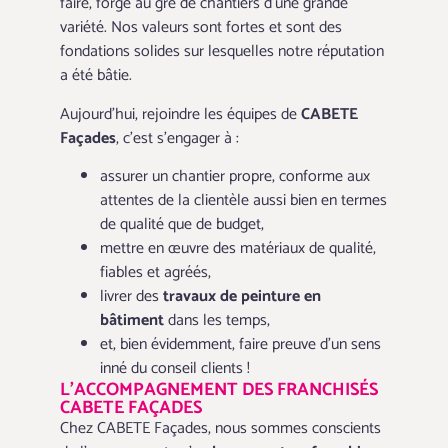
faire, forgé au gré de chantiers d’une grande
variété. Nos valeurs sont fortes et sont des
fondations solides sur lesquelles notre réputation
a été bâtie.
Aujourd’hui, rejoindre les équipes de
CABETE
Façades
, c’est s’engager à :
assurer un chantier propre, conforme aux
attentes de la clientèle aussi bien en termes
de qualité que de budget,
mettre en œuvre des matériaux de qualité,
fiables et agréés,
livrer des
travaux de peinture en
bâtiment
dans les temps,
et, bien évidemment, faire preuve d’un sens
inné du conseil clients !
L’ACCOMPAGNEMENT DES FRANCHISÉS
CABETE FAÇADES
Chez CABETE Façades, nous sommes conscients